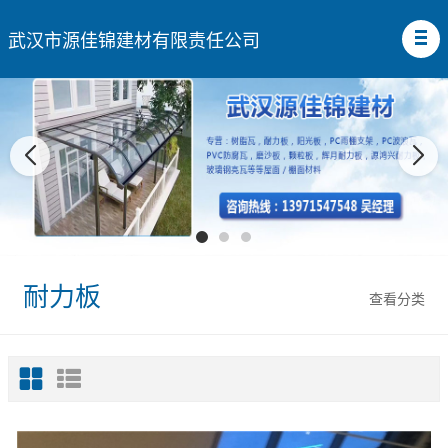
武汉市源佳锦建材有限责任公司
耐力板
查看分类