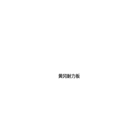
黄冈耐力板