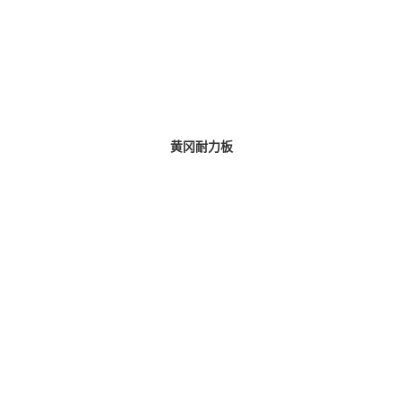
黄冈耐力板