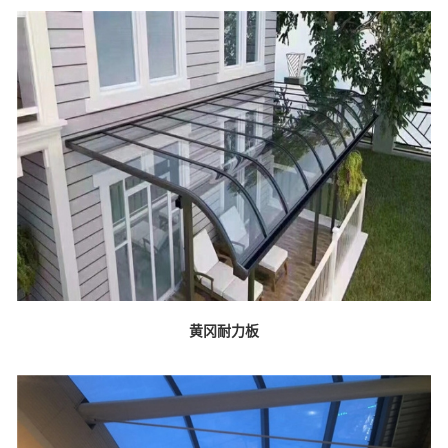
黄冈耐力板