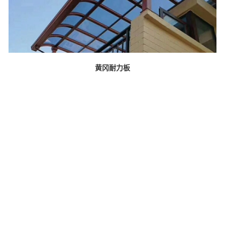
黄冈耐力板