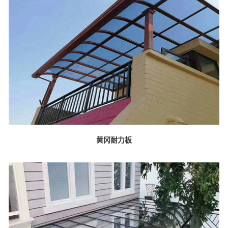
黄冈耐力板