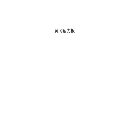
黄冈耐力板