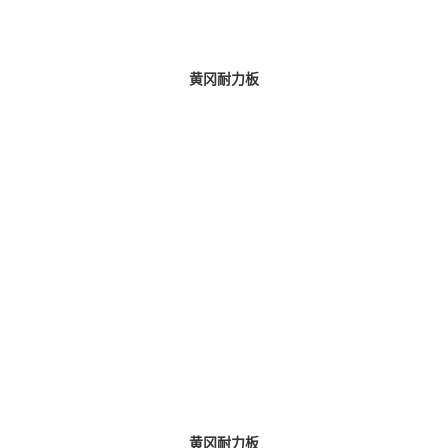
黄冈耐力板
黄冈耐力板