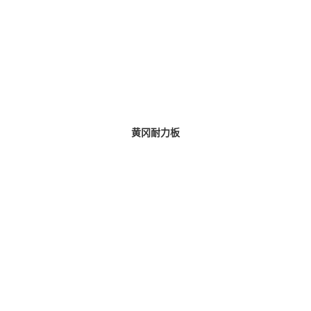
黄冈耐力板