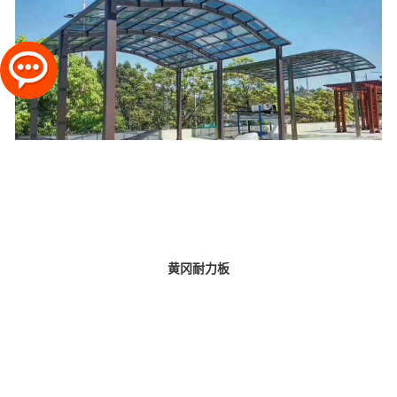
黄冈耐力板