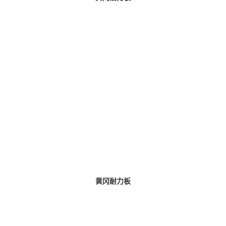
黄冈耐力板