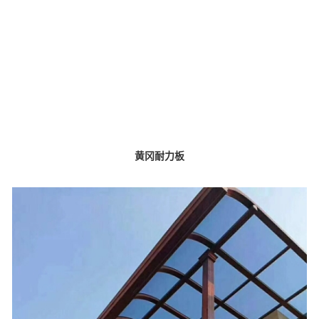
黄冈耐力板