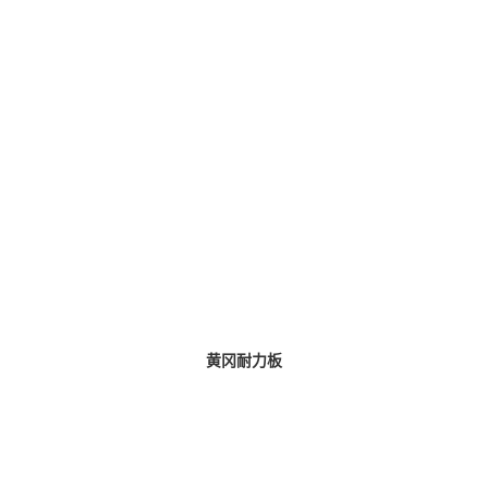
黄冈耐力板