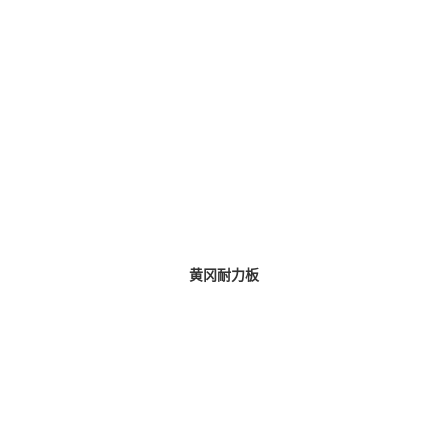
黄冈耐力板