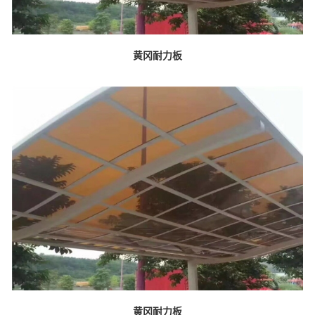
黄冈耐力板
黄冈耐力板